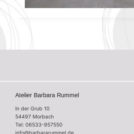
Atelier Barbara Rummel
In der Grub 10
54497 Morbach
Tel: 06533-957550
info@barbararummel.de