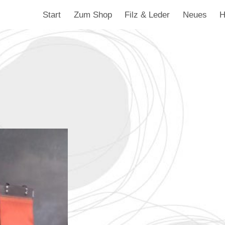
Start
Zum Shop
Filz & Leder
Neues
H