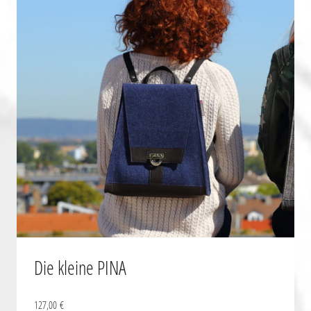
Die kleine PINA
127,00
€