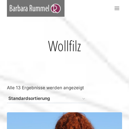
Zum
Inhalt
springen
Wollfilz
Alle 13 Ergebnisse werden angezeigt