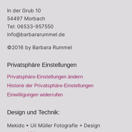
Produktseite
In der Grub 10
gewählt
54497 Morbach
werden
Tel: 06533-957550
info@barbararummel.de
©2016 by Barbara Rummel
Privatsphäre Einstellungen
Privatsphäre-Einstellungen ändern
Historie der Privatsphäre-Einstellungen
Einwilligungen widerrufen
Design und Technik:
Mekido • Uli Müller Fotografie + Design