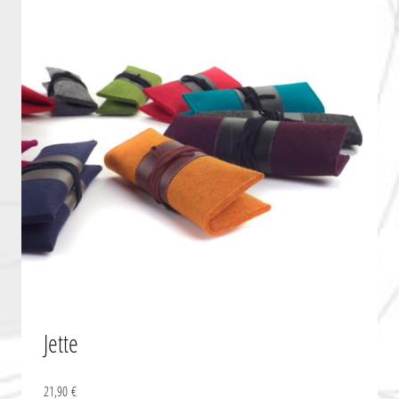
Jette
21,90
€