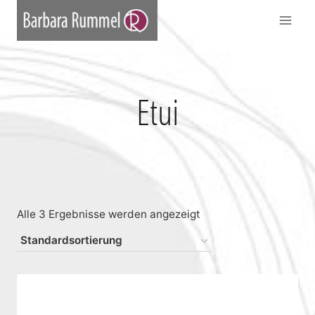
Zum
Inhalt
springen
Etui
Alle 3 Ergebnisse werden angezeigt